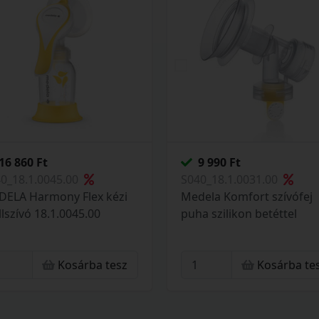
16 860 Ft
9 990 Ft
0_18.1.0045.00
S040_18.1.0031.00
ELA Harmony Flex kézi
Medela Komfort szívófej
lszívó 18.1.0045.00
puha szilikon betéttel
Kosárba tesz
Kosárba te