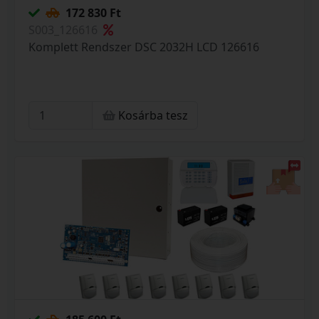
172 830 Ft
S003_126616
Komplett Rendszer DSC 2032H LCD 126616
Kosárba tesz