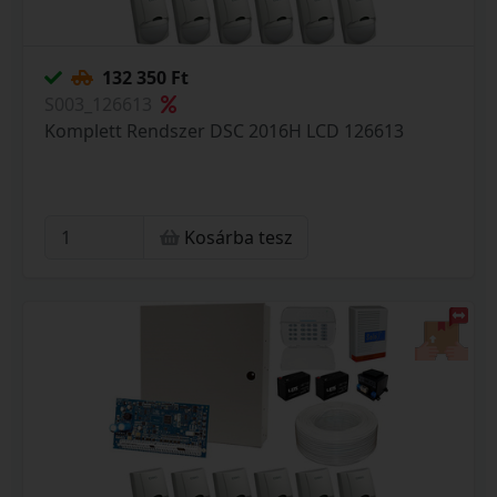
132 350 Ft
S003_126613
Komplett Rendszer DSC 2016H LCD 126613
Kosárba tesz