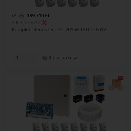
139 710 Ft
S003_126612
Komplett Rendszer DSC 2016H LED 126612
Kosárba tesz