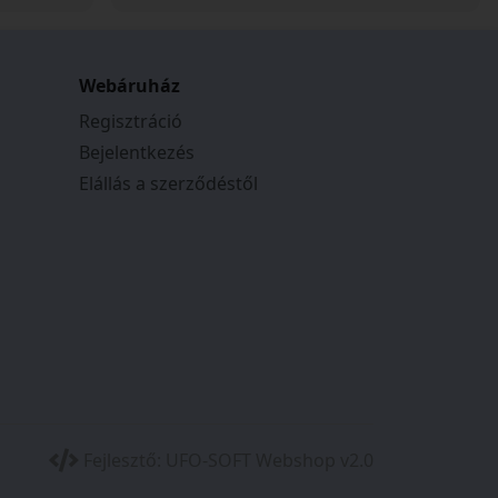
Webáruház
Regisztráció
Bejelentkezés
Elállás a szerződéstől
Fejlesztő:
UFO-SOFT Webshop v2.0