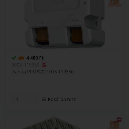
4 480 Ft
S003_119350
Dahua PFM320D-015 119350
Kosárba tesz