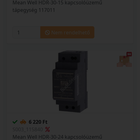
Mean Well HDR-30-15 kapcsolóüzemű
tápegység 117011
Nem rendelhető
6 220 Ft
S003_115840
Mean Well HDR-30-24 kapcsolóüzemű