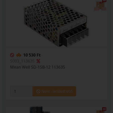
10 530 Ft
S003_113635
Mean Well SD-15B-12 113635
Nem rendelhető