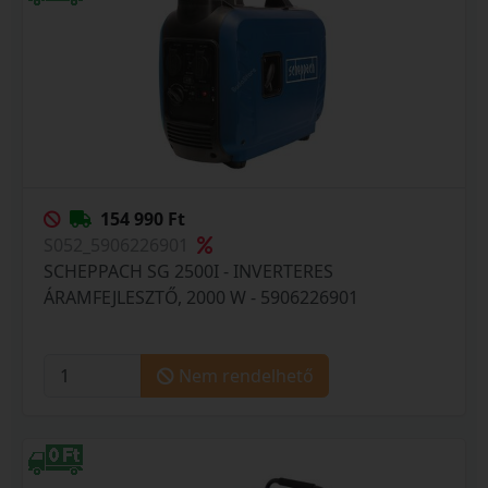
154 990 Ft
S052_5906226901
SCHEPPACH SG 2500I - INVERTERES
ÁRAMFEJLESZTŐ, 2000 W - 5906226901
Nem rendelhető