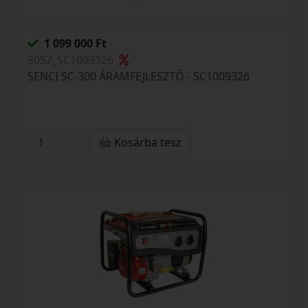
1 099 000 Ft
S052_SC1009326
SENCI SC-300 ÁRAMFEJLESZTŐ - SC1009326
Kosárba tesz