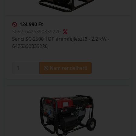
124 990 Ft
S052_6426390839220
Senci SC-2500 TOP áramfejlesztő - 2,2 kW -
6426390839220
Nem rendelhető