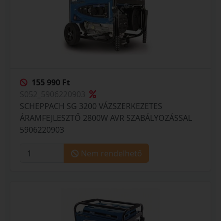
155 990 Ft
S052_5906220903
SCHEPPACH SG 3200 VÁZSZERKEZETES
ÁRAMFEJLESZTŐ 2800W AVR SZABÁLYOZÁSSAL
5906220903
Nem rendelhető