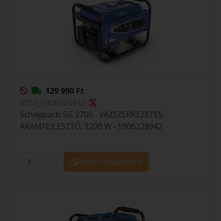
129 990 Ft
S052_5906228942
Scheppach SG 2700 - VÁZSZERKEZETES
ÁRAMFEJLESZTŐ, 2200 W - 5906228942
Nem rendelhető