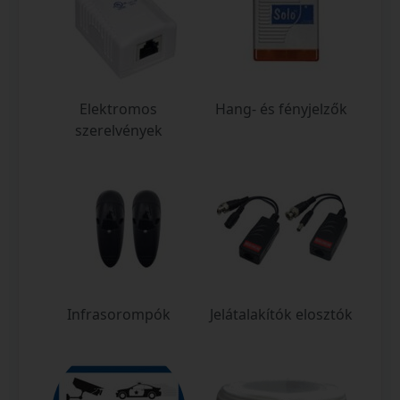
Elektromos
Hang- és fényjelzők
szerelvények
Infrasorompók
Jelátalakítók elosztók