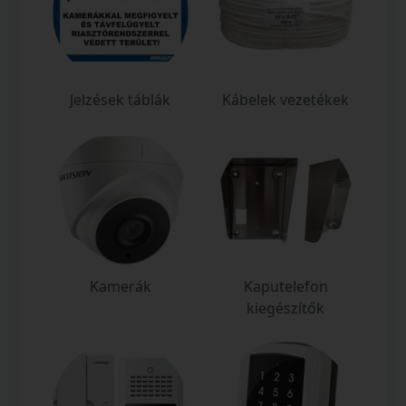
Jelzések táblák
Kábelek vezetékek
Kamerák
Kaputelefon
kiegészítők