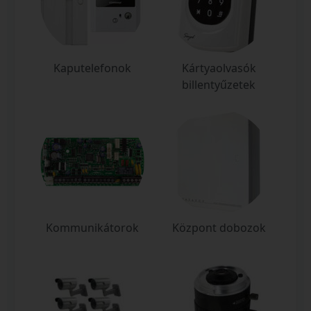
Kaputelefonok
Kártyaolvasók
billentyűzetek
Kommunikátorok
Központ dobozok