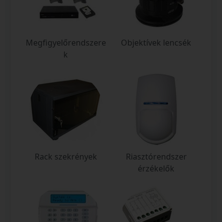
Megfigyelőrendszere
Objektívek lencsék
k
Rack szekrények
Riasztórendszer
érzékelők