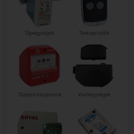
Tápegységek
Távkapcsolók
Tűzjelző központok
Vevőegységek