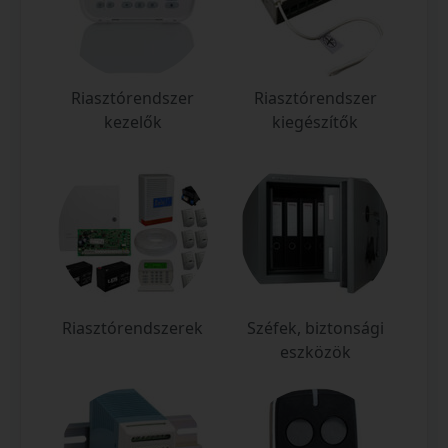
Riasztórendszer
Riasztórendszer
kezelők
kiegészítők
Riasztórendszerek
Széfek, biztonsági
eszközök