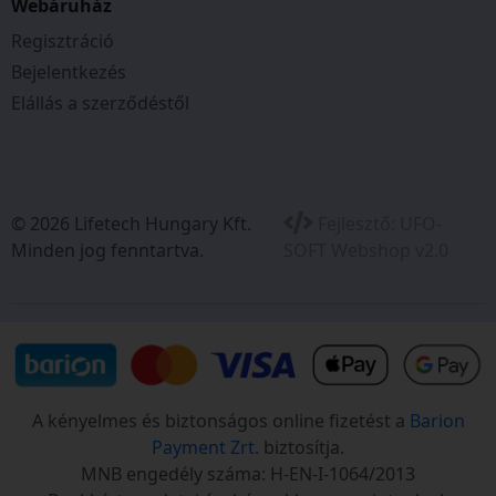
Webáruház
Regisztráció
Bejelentkezés
Elállás a szerződéstől
© 2026 Lifetech Hungary Kft.
Fejlesztő:
UFO-
Minden jog fenntartva.
SOFT Webshop v2.0
A kényelmes és biztonságos online fizetést a
Barion
Payment Zrt.
biztosítja.
MNB engedély száma: H-EN-I-1064/2013