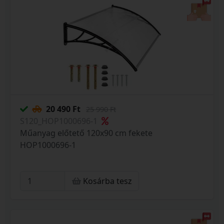
20 490 Ft
25 990 Ft
S120_HOP1000696-1
Műanyag előtető 120x90 cm fekete
HOP1000696-1
Kosárba tesz