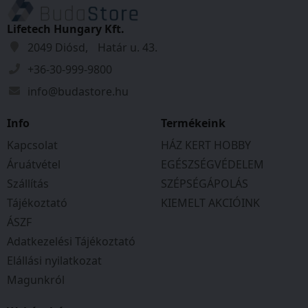
Lifetech Hungary Kft.
2049 Diósd, Határ u. 43.
+36-30-999-9800
info@budastore.hu
Info
Termékeink
Kapcsolat
HÁZ KERT HOBBY
Áruátvétel
EGÉSZSÉGVÉDELEM
Szállítás
SZÉPSÉGÁPOLÁS
Tájékoztató
KIEMELT AKCIÓINK
ÁSZF
Adatkezelési Tájékoztató
Elállási nyilatkozat
Magunkról