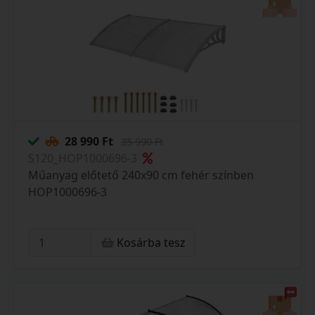
28 990 Ft
35 990 Ft
S120_HOP1000696-3
Műanyag előtető 240x90 cm fehér színben
HOP1000696-3
Kosárba tesz