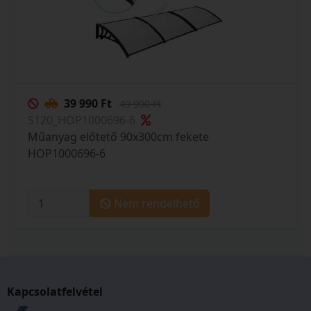
39 990 Ft
49 990 Ft
S120_HOP1000696-6
Műanyag előtető 90x300cm fekete
HOP1000696-6
Nem rendelhető
Kapcsolatfelvétel