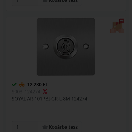
Kosárba tesz
12 230 Ft
S003_124274
SOYAL AR-101PBI-GR-L-8M 124274
Kosárba tesz