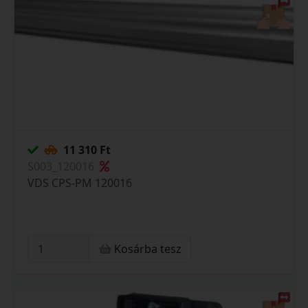
11 310 Ft
S003_120016
VDS CPS-PM 120016
Kosárba tesz