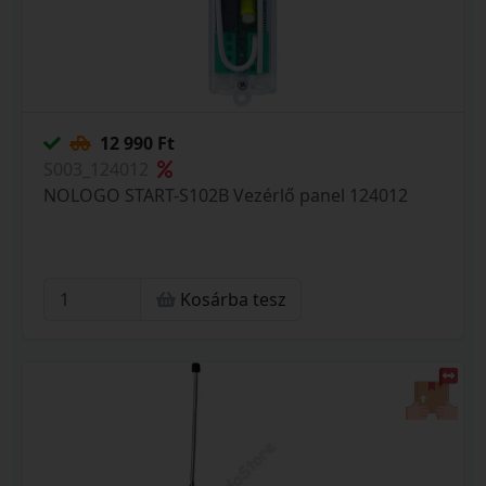
12 990 Ft
S003_124012
NOLOGO START-S102B Vezérlő panel 124012
Kosárba tesz