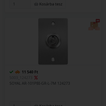
Kosárba tesz
11 540 Ft
S003_124273
SOYAL AR-101PBI-GR-L-7M 124273