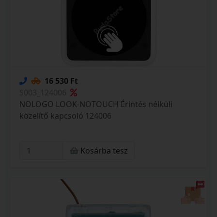
16 530 Ft
S003_124006
NOLOGO LOOK-NOTOUCH Érintés nélküli
közelítő kapcsoló 124006
Kosárba tesz