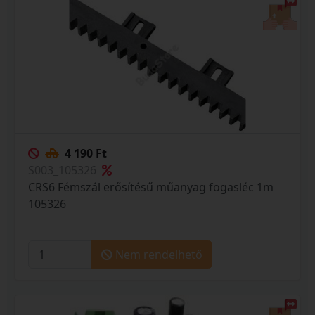
4 190 Ft
S003_105326
CRS6 Fémszál erősítésű műanyag fogasléc 1m
105326
Nem rendelhető