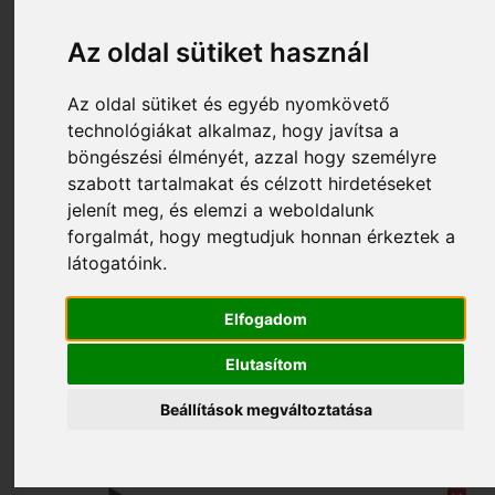
Az oldal sütiket használ
Az oldal sütiket és egyéb nyomkövető
technológiákat alkalmaz, hogy javítsa a
böngészési élményét, azzal hogy személyre
szabott tartalmakat és célzott hirdetéseket
jelenít meg, és elemzi a weboldalunk
forgalmát, hogy megtudjuk honnan érkeztek a
6 890 Ft
látogatóink.
S003_102071
CRMACC 12MM Fém fogasléc 1m 102071
Elfogadom
Elutasítom
Beállítások megváltoztatása
Nem rendelhető