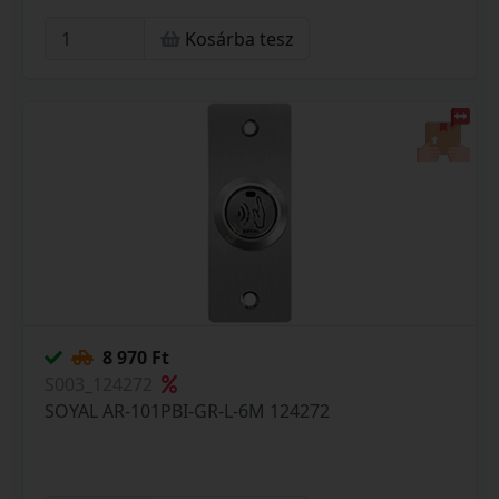
Kosárba tesz
8 970 Ft
S003_124272
SOYAL AR-101PBI-GR-L-6M 124272