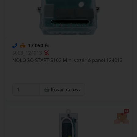
17 050 Ft
S003_124013
NOLOGO START-S102 Mini vezérlő panel 124013
Kosárba tesz