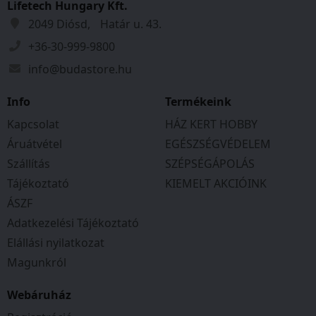
Lifetech Hungary Kft.
2049 Diósd, Határ u. 43.
+36-30-999-9800
info@budastore.hu
Info
Termékeink
Kapcsolat
HÁZ KERT HOBBY
Áruátvétel
EGÉSZSÉGVÉDELEM
Szállítás
SZÉPSÉGÁPOLÁS
Tájékoztató
KIEMELT AKCIÓINK
ÁSZF
Adatkezelési Tájékoztató
Elállási nyilatkozat
Magunkról
Webáruház