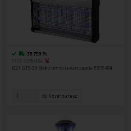
38 790 Ft
S100_6390484
G21 GTS-30 Elektromos rovarcsapda 6390484
Kosárba tesz