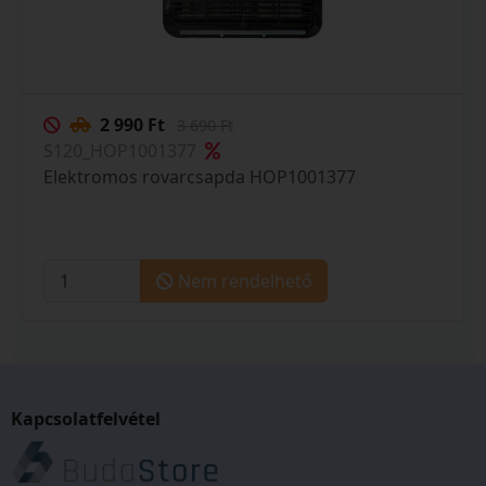
2 990 Ft
3 690 Ft
S120_HOP1001377
Elektromos rovarcsapda HOP1001377
Nem rendelhető
Kapcsolatfelvétel