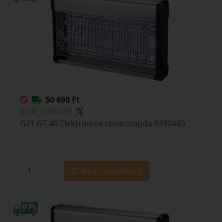
50 690 Ft
S100_6390485
G21 GT-40 Elektromos rovarcsapda 6390485
Nem rendelhető