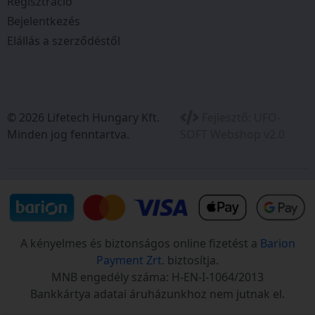
Regisztráció
Bejelentkezés
Elállás a szerződéstől
© 2026 Lifetech Hungary Kft.
Fejlesztő:
UFO-
Minden jog fenntartva.
SOFT Webshop v2.0
A kényelmes és biztonságos online fizetést a
Barion
Payment Zrt.
biztosítja.
MNB engedély száma: H-EN-I-1064/2013
Bankkártya adatai áruházunkhoz nem jutnak el.