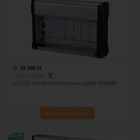
25 290 Ft
S100_6390483
G21 GS-16 Elektromos rovarcsapda 6390483
Nem rendelhető