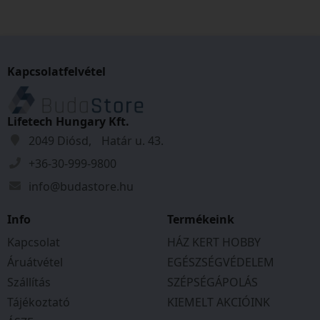
őket!
Kapcsolatfelvétel
Lifetech Hungary Kft.
2049 Diósd, Határ u. 43.
+36-30-999-9800
info@budastore.hu
Info
Termékeink
Kapcsolat
HÁZ KERT HOBBY
Áruátvétel
EGÉSZSÉGVÉDELEM
Szállítás
SZÉPSÉGÁPOLÁS
Tájékoztató
KIEMELT AKCIÓINK