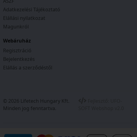
ÁSZF
Adatkezelési Tájékoztató
Elállási nyilatkozat
Magunkról
Webáruház
Regisztráció
Bejelentkezés
Elállás a szerződéstől
© 2026 Lifetech Hungary Kft.
Fejlesztő:
UFO-
Minden jog fenntartva.
SOFT Webshop v2.0