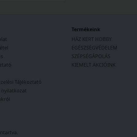
Termékeink
lat
HÁZ KERT HOBBY
étel
EGÉSZSÉGVÉDELEM
ás
SZÉPSÉGÁPOLÁS
ztató
KIEMELT AKCIÓINK
zelési Tájékoztató
i nyilatkozat
król
ntartva.