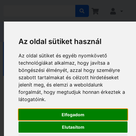
Az oldal sütiket használ
EGÉSZSÉGVÉDELEM
Terápiás eszközök
Az oldal sütiket és egyéb nyomkövető
Légzésterápiás eszközök
technológiákat alkalmaz, hogy javítsa a
Ultrahangos inhalátorok
böngészési élményét, azzal hogy személyre
szabott tartalmakat és célzott hirdetéseket
Ultrahangos inhalátorok
jelenít meg, és elemzi a weboldalunk
forgalmát, hogy megtudjuk honnan érkeztek a
látogatóink.
Gyártó és ár szerinti szűrés
Elfogadom
Elutasítom