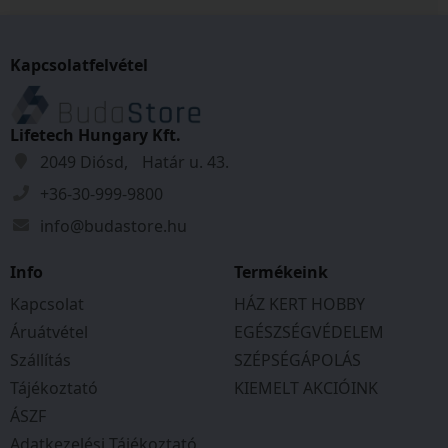
Kapcsolatfelvétel
Lifetech Hungary Kft.
2049 Diósd, Határ u. 43.
+36-30-999-9800
info@budastore.hu
Info
Termékeink
Kapcsolat
HÁZ KERT HOBBY
Áruátvétel
EGÉSZSÉGVÉDELEM
Szállítás
SZÉPSÉGÁPOLÁS
Tájékoztató
KIEMELT AKCIÓINK
ÁSZF
Adatkezelési Tájékoztató