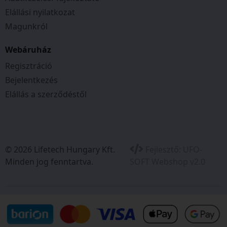
Elállási nyilatkozat
Magunkról
Webáruház
Regisztráció
Bejelentkezés
Elállás a szerződéstől
© 2026 Lifetech Hungary Kft.
Fejlesztő:
UFO-
Minden jog fenntartva.
SOFT Webshop v2.0