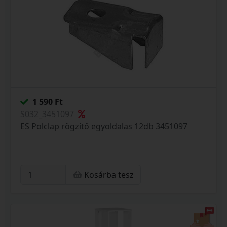
1 590 Ft
S032_3451097
ES Polclap rögzítő egyoldalas 12db 3451097
Kosárba tesz