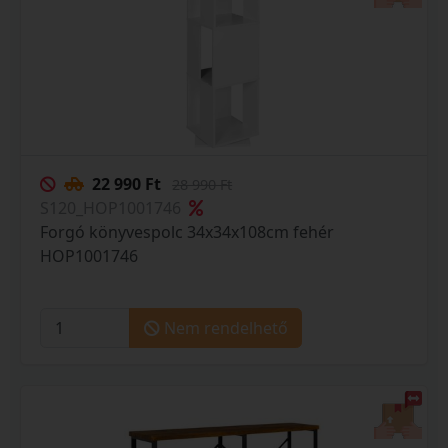
22 990 Ft
28 990 Ft
S120_HOP1001746
Forgó könyvespolc 34x34x108cm fehér
HOP1001746
Nem rendelhető