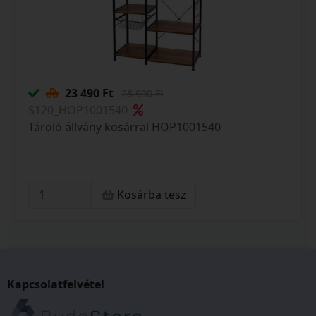
23 490 Ft
28 990 Ft
S120_HOP1001540
Tároló állvány kosárral HOP1001540
Kosárba tesz
Kapcsolatfelvétel