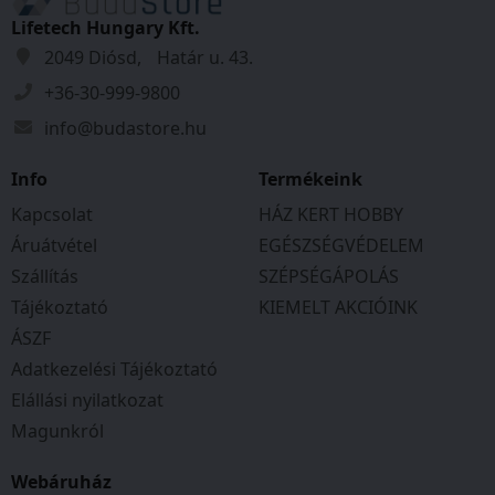
Lifetech Hungary Kft.
2049 Diósd, Határ u. 43.
+36-30-999-9800
info@budastore.hu
Info
Termékeink
Kapcsolat
HÁZ KERT HOBBY
Áruátvétel
EGÉSZSÉGVÉDELEM
Szállítás
SZÉPSÉGÁPOLÁS
Tájékoztató
KIEMELT AKCIÓINK
ÁSZF
Adatkezelési Tájékoztató
Elállási nyilatkozat
Magunkról
Webáruház