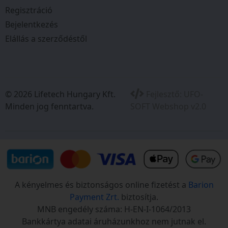
Regisztráció
Bejelentkezés
Elállás a szerződéstől
© 2026 Lifetech Hungary Kft.
Fejlesztő:
UFO-
Minden jog fenntartva.
SOFT Webshop v2.0
A kényelmes és biztonságos online fizetést a
Barion
Payment Zrt.
biztosítja.
MNB engedély száma: H-EN-I-1064/2013
Bankkártya adatai áruházunkhoz nem jutnak el.