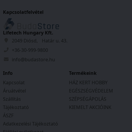
Kapcsolatfelvétel
Lifetech Hungary Kft.
2049 Diósd, Határ u. 43.
+36-30-999-9800
info@budastore.hu
Info
Termékeink
Kapcsolat
HÁZ KERT HOBBY
Áruátvétel
EGÉSZSÉGVÉDELEM
Szállítás
SZÉPSÉGÁPOLÁS
Tájékoztató
KIEMELT AKCIÓINK
ÁSZF
Adatkezelési Tájékoztató
Elállási nyilatkozat