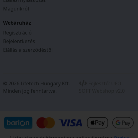
Magunkról
Webáruház
Regisztráció
Bejelentkezés
Elállás a szerződéstől
© 2026 Lifetech Hungary Kft.
Fejlesztő:
UFO-
Minden jog fenntartva.
SOFT Webshop v2.0