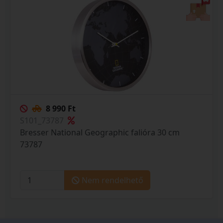
8 990 Ft
S101_73787
Bresser National Geographic falióra 30 cm
73787
Nem rendelhető