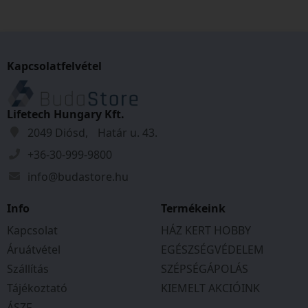
őket!
Kapcsolatfelvétel
Lifetech Hungary Kft.
2049 Diósd, Határ u. 43.
+36-30-999-9800
info@budastore.hu
Info
Termékeink
Kapcsolat
HÁZ KERT HOBBY
Áruátvétel
EGÉSZSÉGVÉDELEM
Szállítás
SZÉPSÉGÁPOLÁS
Tájékoztató
KIEMELT AKCIÓINK
ÁSZF