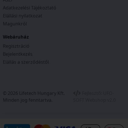
Adatkezelési Tájékoztató
Elállási nyilatkozat
Magunkról
Webáruház
Regisztráció
Bejelentkezés
Elállás a szerződéstől
© 2026 Lifetech Hungary Kft.
Fejlesztő:
UFO-
Minden jog fenntartva.
SOFT Webshop v2.0