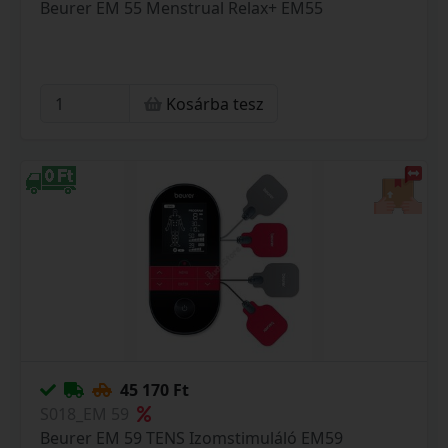
Beurer EM 55 Menstrual Relax+ EM55
Kosárba tesz
45 170 Ft
S018_EM 59
Beurer EM 59 TENS Izomstimuláló EM59