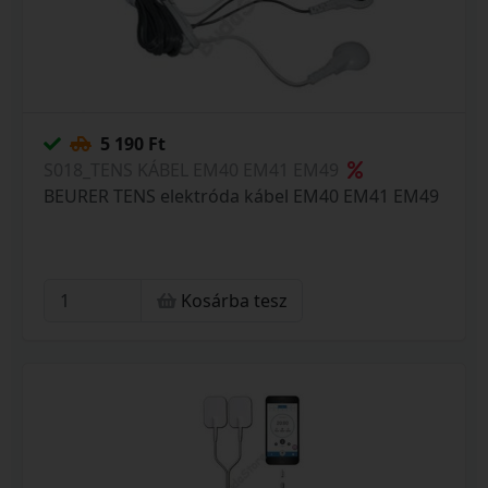
5 190 Ft
S018_TENS KÁBEL EM40 EM41 EM49
BEURER TENS elektróda kábel EM40 EM41 EM49
Kosárba tesz