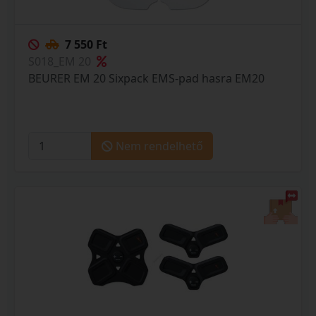
7 550 Ft
S018_EM 20
BEURER EM 20 Sixpack EMS-pad hasra EM20
Nem rendelhető