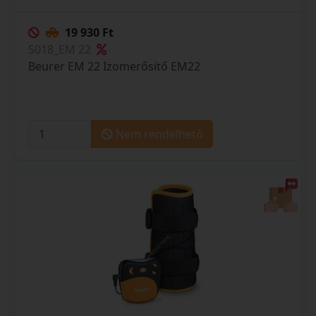
19 930 Ft
S018_EM 22
Beurer EM 22 Izomerősítő EM22
Nem rendelhető