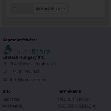
Kosárba tesz
Kapcsolatfelvétel
Lifetech Hungary Kft.
2049 Diósd, Határ u. 43.
+36-30-999-9800
info@budastore.hu
Info
Termékeink
Kapcsolat
HÁZ KERT HOBBY
Áruátvétel
EGÉSZSÉGVÉDELEM