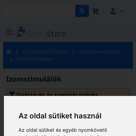
EGÉSZSÉGVÉDELEM
Terápiás eszközök
Izomstimulálók
Izomstimulálók
Gyártó és ár szerinti szűrés
Az oldal sütiket használ
Az oldal sütiket és egyéb nyomkövető