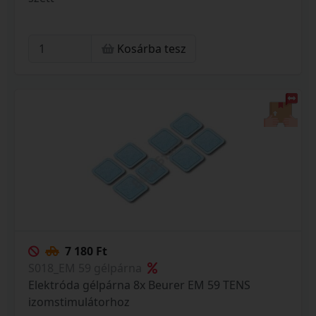
Kosárba tesz
7 180 Ft
S018_EM 59 gélpárna
Elektróda gélpárna 8x Beurer EM 59 TENS
izomstimulátorhoz