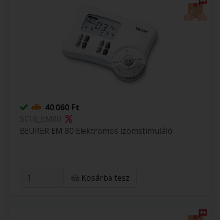
40 060 Ft
S018_EM80
BEURER EM 80 Elektromos izomstimuláló
Kosárba tesz