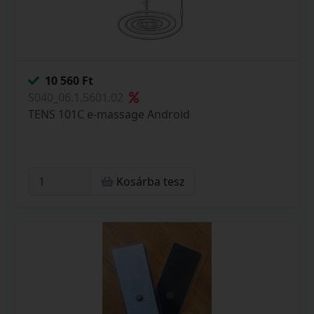
10 560 Ft
S040_06.1.5601.02
TENS 101C e-massage Android
Kosárba tesz