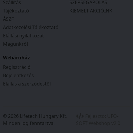
Szállítás
SZÉPSÉGÁPOLÁS
Tájékoztató
KIEMELT AKCIÓINK
ÁSZF
Adatkezelési Tájékoztató
Elállási nyilatkozat
Magunkról
Webáruház
Regisztráció
Bejelentkezés
Elállás a szerződéstől
© 2026 Lifetech Hungary Kft.
Fejlesztő:
UFO-
Minden jog fenntartva.
SOFT Webshop v2.0