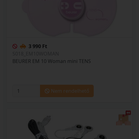
3 990 Ft
S018_EM10WOMAN
BEURER EM 10 Woman mini TENS
Nem rendelhető