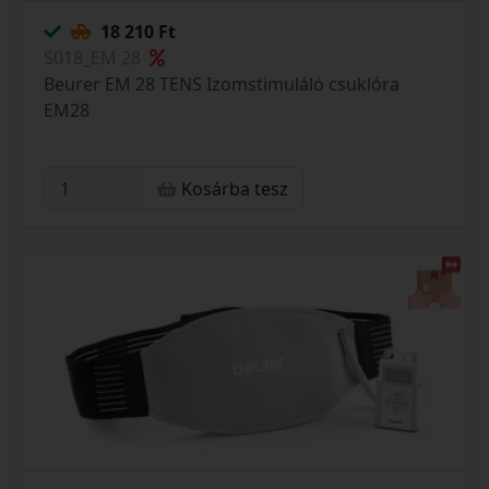
18 210 Ft
S018_EM 28
Beurer EM 28 TENS Izomstimuláló csuklóra
EM28
Kosárba tesz