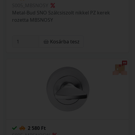
S005_MBSNOSY
Metal-Bud SNO Szálcsiszolt nikkel PZ kerek
rozetta MBSNOSY
Kosárba tesz
2 580 Ft