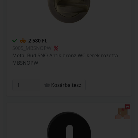
2 580 Ft
S005_MBSNOPW
Metal-Bud SNO Antik bronz WC kerek rozetta
MBSNOPW
Kosárba tesz