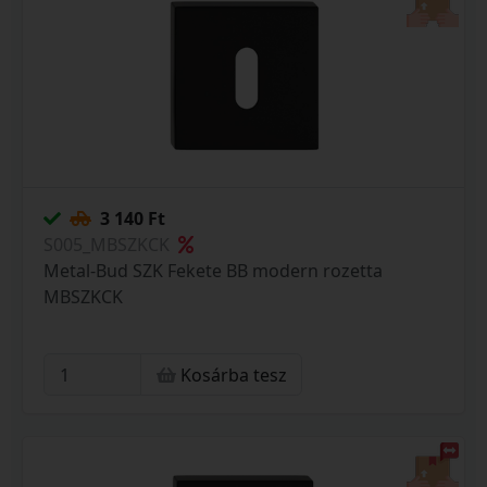
3 140 Ft
S005_MBSZKCK
Metal-Bud SZK Fekete BB modern rozetta
MBSZKCK
Kosárba tesz