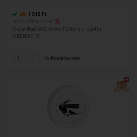
1 510 Ft
S005_MBSNOCHY
Metal-Bud SNO Króm PZ kerek rozetta
MBSNOCHY
Kosárba tesz