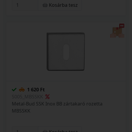
Kosárba tesz
1 620 Ft
S005_MBSSKK
Metal-Bud SSK Inox BB zártakaró rozetta
MBSSKK