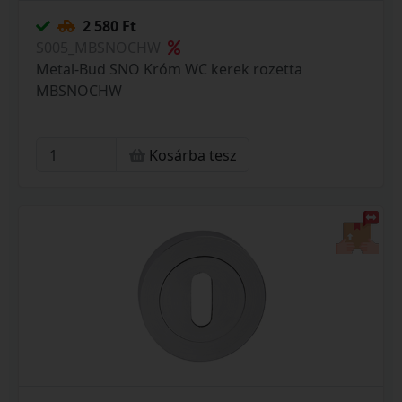
2 580 Ft
S005_MBSNOCHW
Metal-Bud SNO Króm WC kerek rozetta
MBSNOCHW
Kosárba tesz