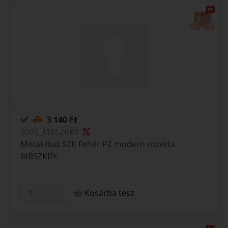
3 140 Ft
S005_MBSZKBY
Metal-Bud SZK Fehér PZ modern rozetta
MBSZKBY
Kosárba tesz