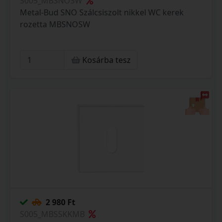
S005_MBSNOSW
Metal-Bud SNO Szálcsiszolt nikkel WC kerek
rozetta MBSNOSW
Kosárba tesz
2 980 Ft
S005_MBSSKKMB