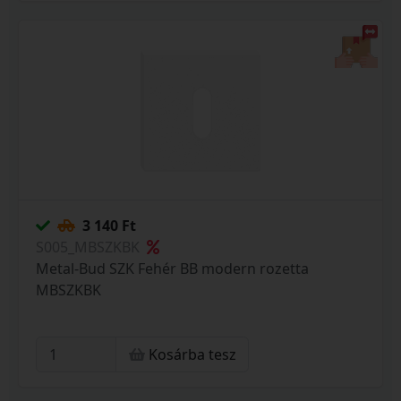
3 140 Ft
S005_MBSZKBK
Metal-Bud SZK Fehér BB modern rozetta
MBSZKBK
Kosárba tesz