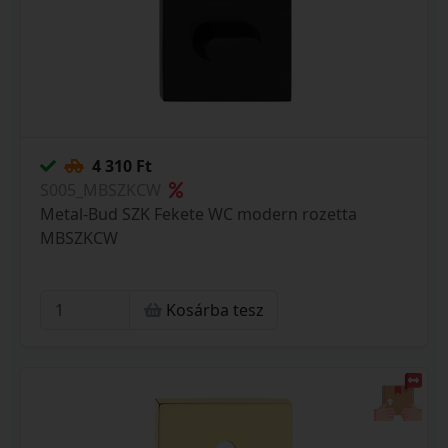
4 310 Ft
S005_MBSZKCW
Metal-Bud SZK Fekete WC modern rozetta
MBSZKCW
Kosárba tesz