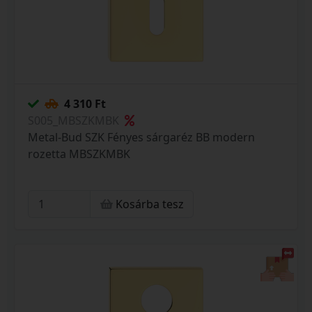
4 310 Ft
S005_MBSZKMBK
Metal-Bud SZK Fényes sárgaréz BB modern
rozetta MBSZKMBK
Kosárba tesz