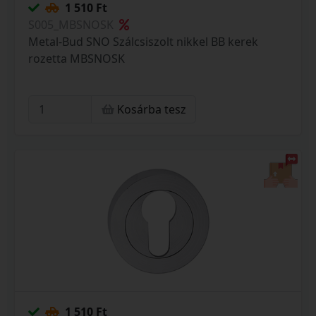
1 510 Ft
S005_MBSNOSK
Metal-Bud SNO Szálcsiszolt nikkel BB kerek
rozetta MBSNOSK
Kosárba tesz
1 510 Ft