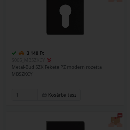
3 140 Ft
S005_MBSZKCY
Metal-Bud SZK Fekete PZ modern rozetta
MBSZKCY
Kosárba tesz