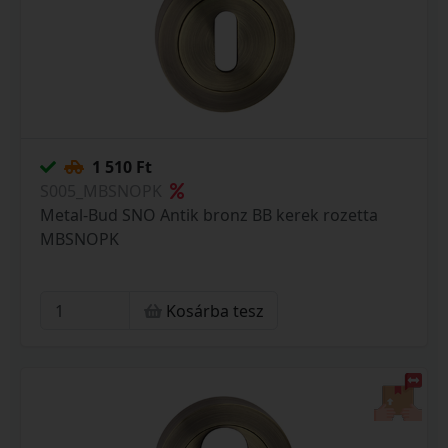
1 510 Ft
S005_MBSNOPK
Metal-Bud SNO Antik bronz BB kerek rozetta
MBSNOPK
Kosárba tesz