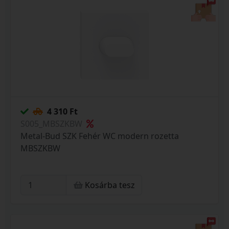
4 310 Ft
S005_MBSZKBW
Metal-Bud SZK Fehér WC modern rozetta
MBSZKBW
Kosárba tesz