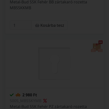
Metal-Bud SSK Fehér BB zártakaró rozetta
MBSSKKMB
Kosárba tesz
2 980 Ft
S005_MBSSKYMB
Metal-Bud SSK Fehér PZ zártakaró rozetta