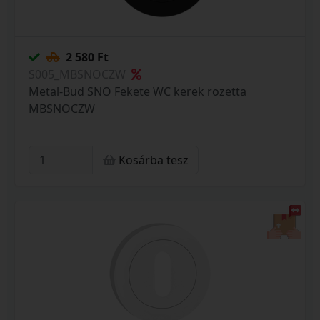
2 580 Ft
S005_MBSNOCZW
Metal-Bud SNO Fekete WC kerek rozetta
MBSNOCZW
Kosárba tesz