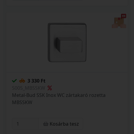
3 330 Ft
S005_MBSSKW
Metal-Bud SSK Inox WC zártakaró rozetta
MBSSKW
Kosárba tesz