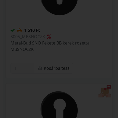
1 510 Ft
S005_MBSNOCZK
Metal-Bud SNO Fekete BB kerek rozetta
MBSNOCZK
Kosárba tesz