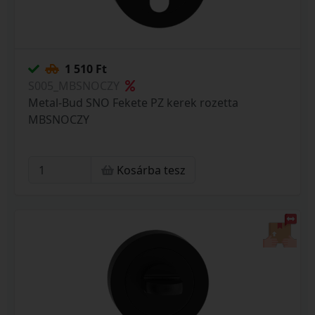
1 510 Ft
S005_MBSNOCZY
Metal-Bud SNO Fekete PZ kerek rozetta
MBSNOCZY
Kosárba tesz