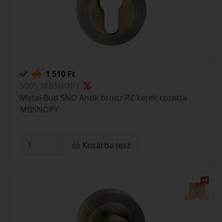
1 510 Ft
S005_MBSNOPY
Metal-Bud SNO Antik bronz PZ kerek rozetta
MBSNOPY
Kosárba tesz