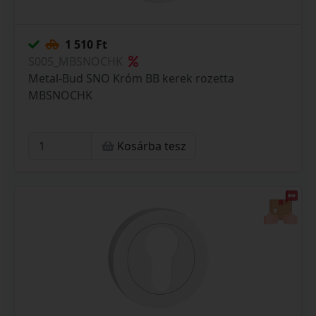
1 510 Ft
S005_MBSNOCHK
Metal-Bud SNO Króm BB kerek rozetta
MBSNOCHK
Kosárba tesz