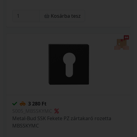
Kosárba tesz
3 280 Ft
S005_MBSSKYMC
Metal-Bud SSK Fekete PZ zártakaró rozetta
MBSSKYMC