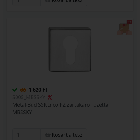
Kosárba tesz
1 620 Ft
S005_MBSSKY
Metal-Bud SSK Inox PZ zártakaró rozetta
MBSSKY
Kosárba tesz