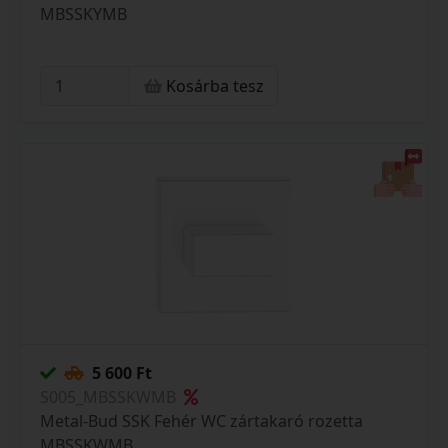
MBSSKYMB
Kosárba tesz
5 600 Ft
S005_MBSSKWMB
Metal-Bud SSK Fehér WC zártakaró rozetta
MBSSKWMB