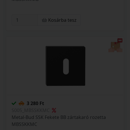
Kosárba tesz
3 280 Ft
S005_MBSSKKMC
Metal-Bud SSK Fekete BB zártakaró rozetta
MBSSKKMC