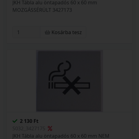
JKH Tábla alu öntapadós 60 x 60 mm
MOZGÁSSÉRÜLT 3427173
Kosárba tesz
2 130 Ft
S032_3427175
JKH Tábla alu öntapadós 60 x 60 mm NEM