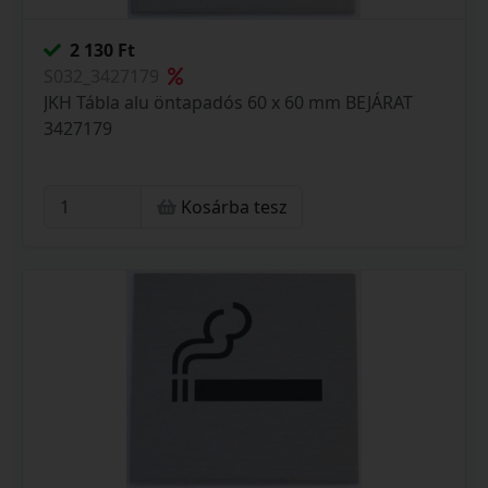
2 130 Ft
S032_3427179
JKH Tábla alu öntapadós 60 x 60 mm BEJÁRAT
3427179
Kosárba tesz