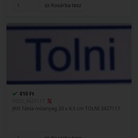
Kosárba tesz
810 Ft
S032_3427117
JKH Tábla műanyag 20 x 4,5 cm TOLNI 3427117