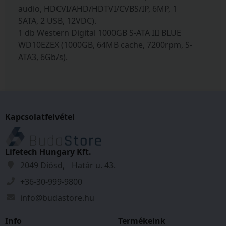
audio, HDCVI/AHD/HDTVI/CVBS/IP, 6MP, 1
SATA, 2 USB, 12VDC).
1 db Western Digital 1000GB S-ATA III BLUE
WD10EZEX (1000GB, 64MB cache, 7200rpm, S-
ATA3, 6Gb/s).
Kapcsolatfelvétel
Lifetech Hungary Kft.
2049 Diósd, Határ u. 43.
+36-30-999-9800
info@budastore.hu
Info
Termékeink