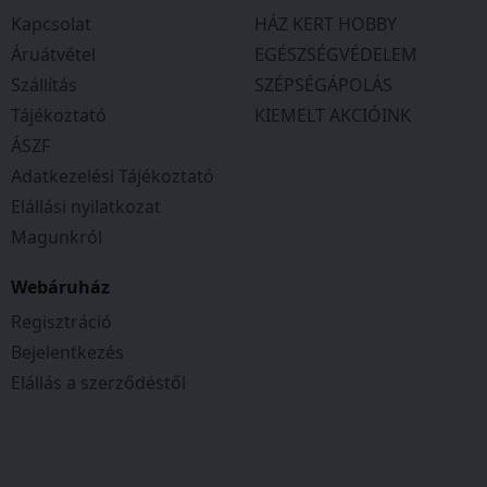
Kapcsolat
HÁZ KERT HOBBY
Áruátvétel
EGÉSZSÉGVÉDELEM
Szállítás
SZÉPSÉGÁPOLÁS
Tájékoztató
KIEMELT AKCIÓINK
ÁSZF
Adatkezelési Tájékoztató
Elállási nyilatkozat
Magunkról
Webáruház
Regisztráció
Bejelentkezés
Elállás a szerződéstől