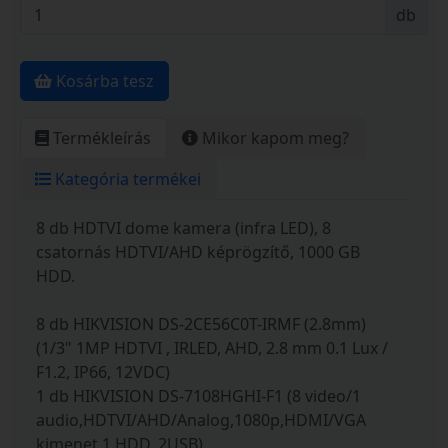
db
Kosárba tesz
Termékleírás
Mikor kapom meg?
Kategória termékei
8 db HDTVI dome kamera (infra LED), 8
csatornás HDTVI/AHD képrögzítő, 1000 GB
HDD.
8 db HIKVISION DS-2CE56C0T-IRMF (2.8mm)
(1/3" 1MP HDTVI , IRLED, AHD, 2.8 mm 0.1 Lux /
F1.2, IP66, 12VDC)
1 db HIKVISION DS-7108HGHI-F1 (8 video/1
audio,HDTVI/AHD/Analog,1080p,HDMI/VGA
kimenet,1 HDD, 2USB)