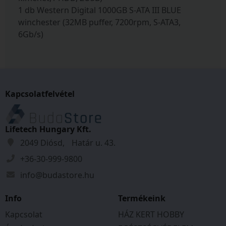
1 db Western Digital 1000GB S-ATA III BLUE
winchester (32MB puffer, 7200rpm, S-ATA3,
6Gb/s)
Kapcsolatfelvétel
Lifetech Hungary Kft.
2049 Diósd, Határ u. 43.
+36-30-999-9800
info@budastore.hu
Info
Termékeink
Kapcsolat
HÁZ KERT HOBBY