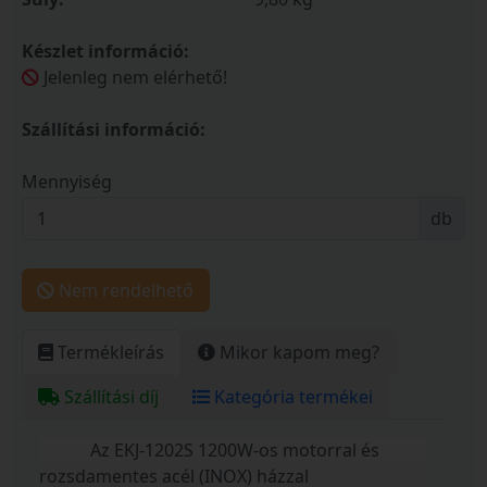
Készlet információ:
Jelenleg nem elérhető!
Szállítási információ:
Mennyiség
db
Nem rendelhető
Termékleírás
Mikor kapom meg?
Szállítási díj
Kategória termékei
Az EKJ-1202S 1200W-os motorral és
rozsdamentes acél (INOX) házzal