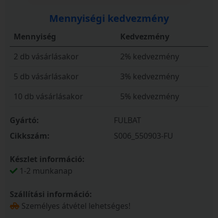
Mennyiségi kedvezmény
Mennyiség
Kedvezmény
2 db vásárlásakor
2% kedvezmény
5 db vásárlásakor
3% kedvezmény
10 db vásárlásakor
5% kedvezmény
Gyártó:
FULBAT
Cikkszám:
S006_550903-FU
Készlet információ:
1-2 munkanap
Szállítási információ:
Személyes átvétel lehetséges!