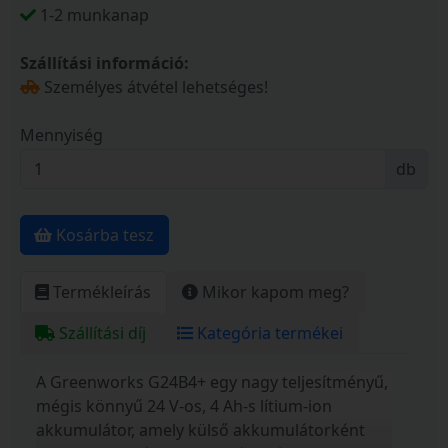
1-2 munkanap
Szállítási információ:
Személyes átvétel lehetséges!
Mennyiség
db
Kosárba tesz
Termékleírás
Mikor kapom meg?
Szállítási díj
Kategória termékei
A Greenworks G24B4+ egy nagy teljesítményű,
mégis könnyű 24 V-os, 4 Ah-s lítium-ion
akkumulátor, amely külső akkumulátorként