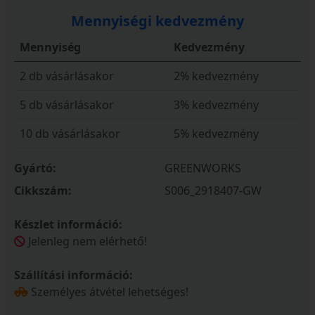
Mennyiségi kedvezmény
Mennyiség
Kedvezmény
2 db vásárlásakor
2% kedvezmény
5 db vásárlásakor
3% kedvezmény
10 db vásárlásakor
5% kedvezmény
Gyártó:
GREENWORKS
Cikkszám:
S006_2918407-GW
Készlet információ:
Jelenleg nem elérhető!
Szállítási információ:
Személyes átvétel lehetséges!