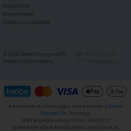
Regisztráció
Bejelentkezés
Elállás a szerződéstől
© 2026 Lifetech Hungary Kft.
Fejlesztő:
UFO-
Minden jog fenntartva.
SOFT Webshop v2.0
A kényelmes és biztonságos online fizetést a
Barion
Payment Zrt.
biztosítja.
MNB engedély száma: H-EN-I-1064/2013
Bankkártya adatai áruházunkhoz nem jutnak el.