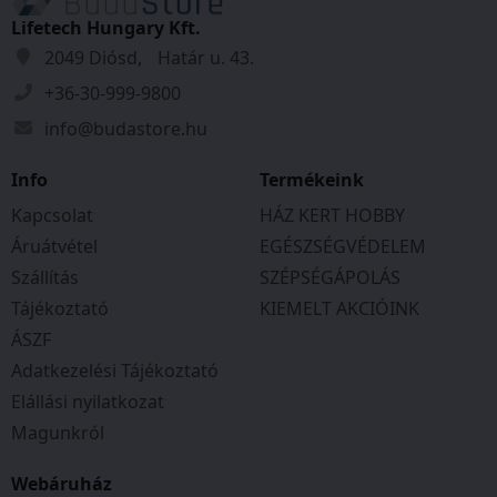
Lifetech Hungary Kft.
2049 Diósd, Határ u. 43.
+36-30-999-9800
info@budastore.hu
Info
Termékeink
Kapcsolat
HÁZ KERT HOBBY
Áruátvétel
EGÉSZSÉGVÉDELEM
Szállítás
SZÉPSÉGÁPOLÁS
Tájékoztató
KIEMELT AKCIÓINK
ÁSZF
Adatkezelési Tájékoztató
Elállási nyilatkozat
Magunkról
Webáruház