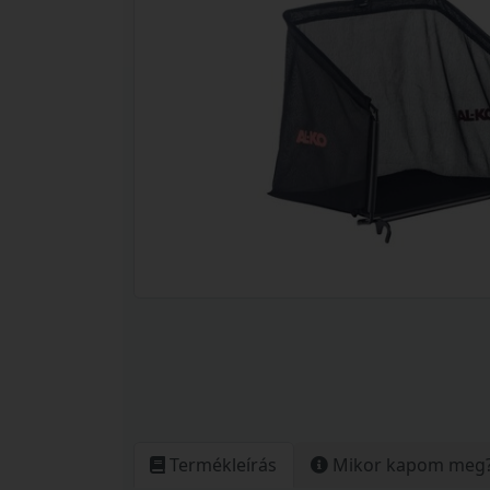
Termékleírás
Mikor kapom meg