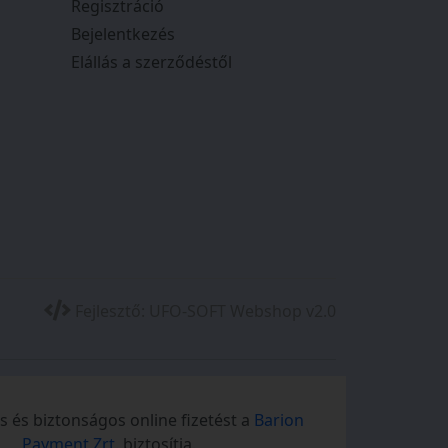
Regisztráció
Bejelentkezés
Elállás a szerződéstől
Fejlesztő:
UFO-SOFT Webshop v2.0
 és biztonságos online fizetést a
Barion
Payment Zrt.
biztosítja.