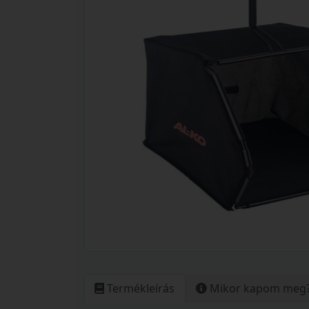
Termékleírás
Mikor kapom meg