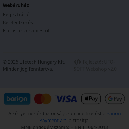
Webáruház
Regisztráció
Bejelentkezés
Elállás a szerződéstől
© 2026 Lifetech Hungary Kft.
Fejlesztő:
UFO-
Minden jog fenntartva.
SOFT Webshop v2.0
A kényelmes és biztonságos online fizetést a
Barion
Payment Zrt.
biztosítja.
MNB engedély száma: H-EN-I-1064/2013