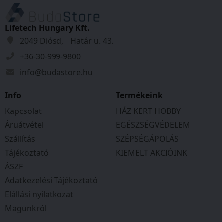
Lifetech Hungary Kft.
2049 Diósd, Határ u. 43.
+36-30-999-9800
info@budastore.hu
Info
Termékeink
Kapcsolat
HÁZ KERT HOBBY
Áruátvétel
EGÉSZSÉGVÉDELEM
Szállítás
SZÉPSÉGÁPOLÁS
Tájékoztató
KIEMELT AKCIÓINK
ÁSZF
Adatkezelési Tájékoztató
Elállási nyilatkozat
Magunkról