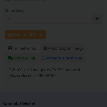
Mennyiség
db
Nem rendelhető
Termékleírás
Mikor kapom meg?
Szállítási díj
Kategória termékei
GW 100 kerti henger és TA 250 pótkocsi
felszereléséhez PREMIUM
Kapcsolatfelvétel