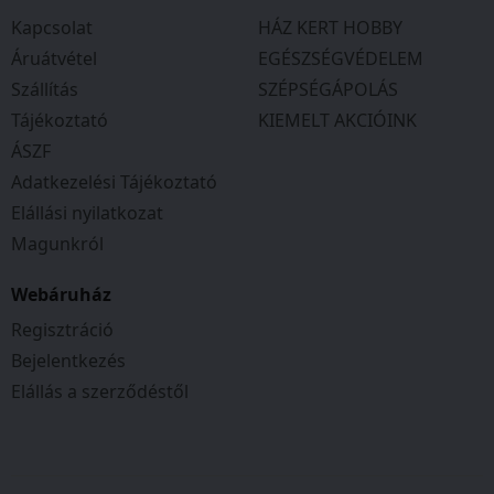
Kapcsolat
HÁZ KERT HOBBY
Áruátvétel
EGÉSZSÉGVÉDELEM
Szállítás
SZÉPSÉGÁPOLÁS
Tájékoztató
KIEMELT AKCIÓINK
ÁSZF
Adatkezelési Tájékoztató
Elállási nyilatkozat
Magunkról
Webáruház
Regisztráció
Bejelentkezés
Elállás a szerződéstől