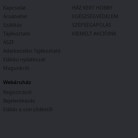
Kapcsolat
HÁZ KERT HOBBY
Áruátvétel
EGÉSZSÉGVÉDELEM
Szállítás
SZÉPSÉGÁPOLÁS
Tájékoztató
KIEMELT AKCIÓINK
ÁSZF
Adatkezelési Tájékoztató
Elállási nyilatkozat
Magunkról
Webáruház
Regisztráció
Bejelentkezés
Elállás a szerződéstől