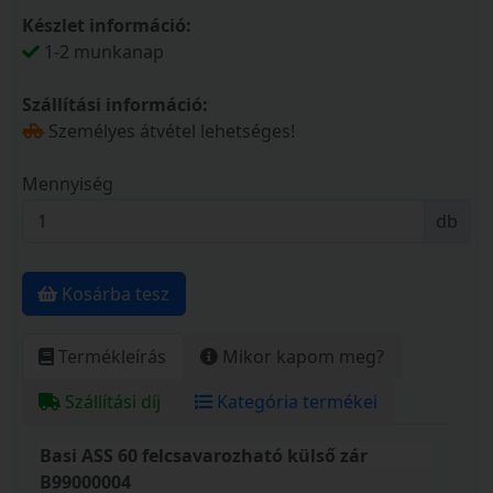
Készlet információ:
1-2 munkanap
Szállítási információ:
Személyes átvétel lehetséges!
Mennyiség
db
Kosárba tesz
Termékleírás
Mikor kapom meg?
Szállítási díj
Kategória termékei
Basi ASS 60 felcsavarozható külső zár
B99000004