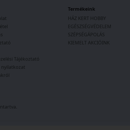
Termékeink
lat
HÁZ KERT HOBBY
étel
EGÉSZSÉGVÉDELEM
ás
SZÉPSÉGÁPOLÁS
ztató
KIEMELT AKCIÓINK
zelési Tájékoztató
i nyilatkozat
król
ntartva.