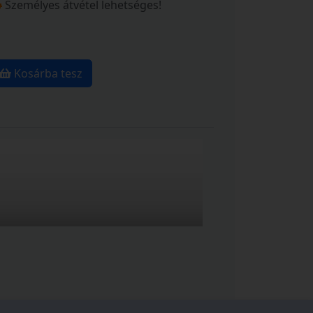
Személyes átvétel lehetséges!
Kosárba tesz