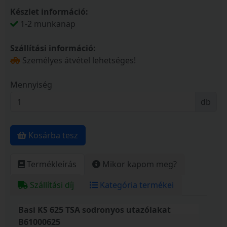
Készlet információ:
1-2 munkanap
Szállítási információ:
Személyes átvétel lehetséges!
Mennyiség
db
Kosárba tesz
Termékleírás
Mikor kapom meg?
Szállítási díj
Kategória termékei
Basi KS 625 TSA sodronyos utazólakat
B61000625