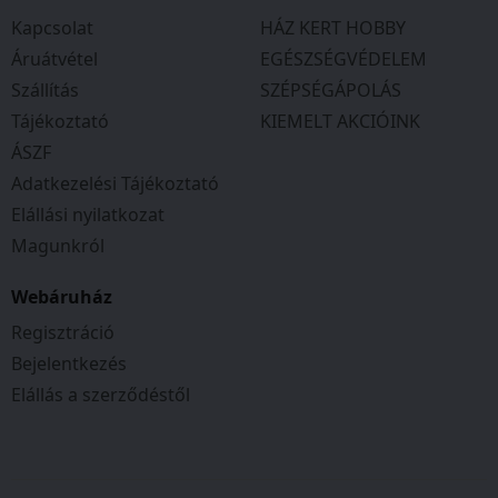
Kapcsolat
HÁZ KERT HOBBY
Áruátvétel
EGÉSZSÉGVÉDELEM
Szállítás
SZÉPSÉGÁPOLÁS
Tájékoztató
KIEMELT AKCIÓINK
ÁSZF
Adatkezelési Tájékoztató
Elállási nyilatkozat
Magunkról
Webáruház
Regisztráció
Bejelentkezés
Elállás a szerződéstől