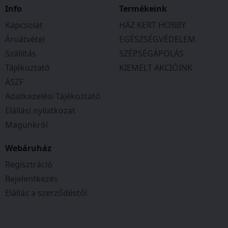
Info
Termékeink
Kapcsolat
HÁZ KERT HOBBY
Áruátvétel
EGÉSZSÉGVÉDELEM
Szállítás
SZÉPSÉGÁPOLÁS
Tájékoztató
KIEMELT AKCIÓINK
ÁSZF
Adatkezelési Tájékoztató
Elállási nyilatkozat
Magunkról
Webáruház
Regisztráció
Bejelentkezés
Elállás a szerződéstől