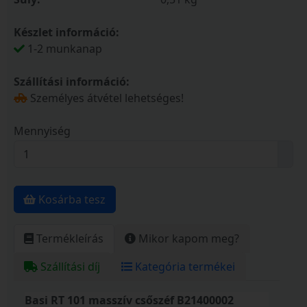
Készlet információ:
1-2 munkanap
Szállítási információ:
Személyes átvétel lehetséges!
Mennyiség
Kosárba tesz
Termékleírás
Mikor kapom meg?
Szállítási díj
Kategória termékei
Basi RT 101 masszív csőszéf B21400002