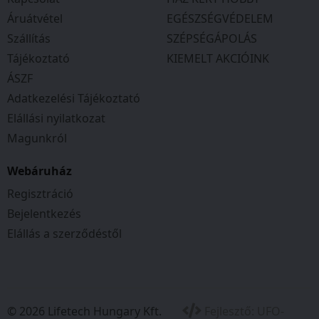
Áruátvétel
EGÉSZSÉGVÉDELEM
Szállítás
SZÉPSÉGÁPOLÁS
Tájékoztató
KIEMELT AKCIÓINK
ÁSZF
Adatkezelési Tájékoztató
Elállási nyilatkozat
Magunkról
Webáruház
Regisztráció
Bejelentkezés
Elállás a szerződéstől
© 2026 Lifetech Hungary Kft.
Fejlesztő:
UFO-