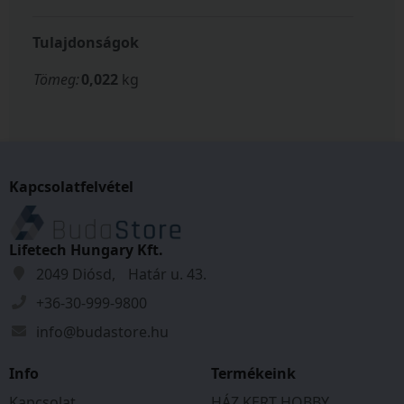
Tulajdonságok
Tömeg:
0,022
kg
Kapcsolatfelvétel
Lifetech Hungary Kft.
2049 Diósd, Határ u. 43.
+36-30-999-9800
info@budastore.hu
Info
Termékeink
Kapcsolat
HÁZ KERT HOBBY