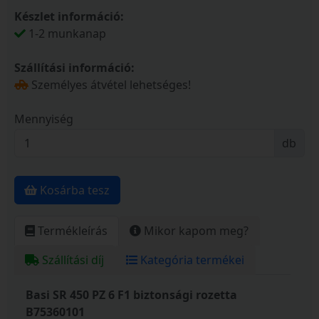
Készlet információ:
1-2 munkanap
Szállítási információ:
Személyes átvétel lehetséges!
Mennyiség
db
Kosárba tesz
Termékleírás
Mikor kapom meg?
Szállítási díj
Kategória termékei
Basi SR 450 PZ 6 F1 biztonsági rozetta
B75360101