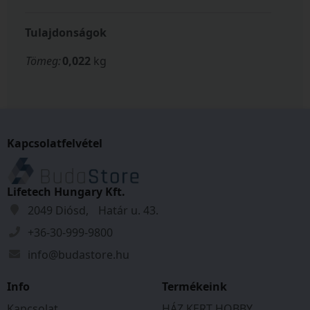
Tulajdonságok
Tömeg:
0,022
kg
Kapcsolatfelvétel
Lifetech Hungary Kft.
2049 Diósd, Határ u. 43.
+36-30-999-9800
info@budastore.hu
Info
Termékeink
Kapcsolat
HÁZ KERT HOBBY