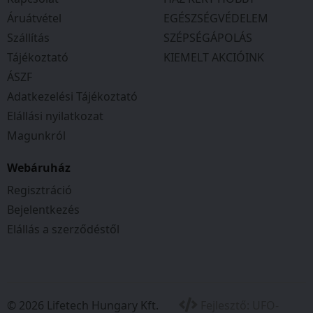
Áruátvétel
EGÉSZSÉGVÉDELEM
Szállítás
SZÉPSÉGÁPOLÁS
Tájékoztató
KIEMELT AKCIÓINK
ÁSZF
Adatkezelési Tájékoztató
Elállási nyilatkozat
Magunkról
Webáruház
Regisztráció
Bejelentkezés
Elállás a szerződéstől
© 2026 Lifetech Hungary Kft.
Fejlesztő:
UFO-