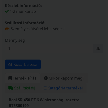
Készlet információ:
1-2 munkanap
Szállítási információ:
Személyes átvétel lehetséges!
Mennyiség
db
Kosárba tesz
Termékleírás
Mikor kapom meg?
Szállítási díj
Kategória termékei
Basi SR 450 PZ 6 W biztonsági rozetta
B75360199