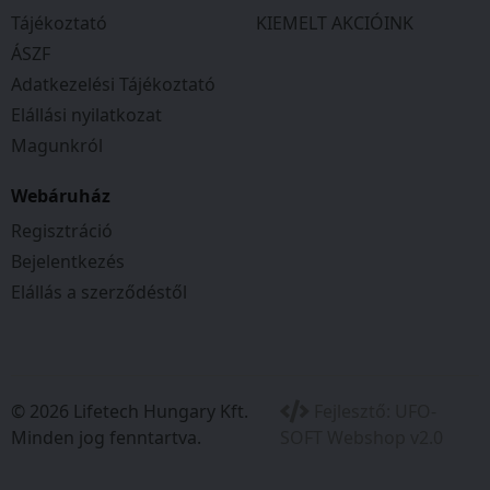
Tájékoztató
KIEMELT AKCIÓINK
ÁSZF
Adatkezelési Tájékoztató
Elállási nyilatkozat
Magunkról
Webáruház
Regisztráció
Bejelentkezés
Elállás a szerződéstől
© 2026 Lifetech Hungary Kft.
Fejlesztő:
UFO-
Minden jog fenntartva.
SOFT Webshop v2.0