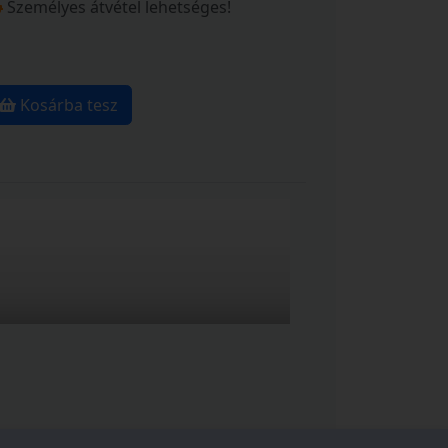
Személyes átvétel lehetséges!
Kosárba tesz