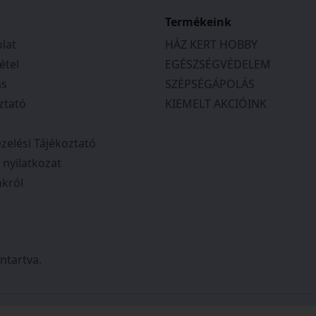
Termékeink
lat
HÁZ KERT HOBBY
étel
EGÉSZSÉGVÉDELEM
ás
SZÉPSÉGÁPOLÁS
ztató
KIEMELT AKCIÓINK
zelési Tájékoztató
i nyilatkozat
król
ntartva.