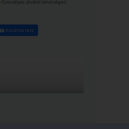
Személyes átvétel lehetséges!
Kosárba tesz