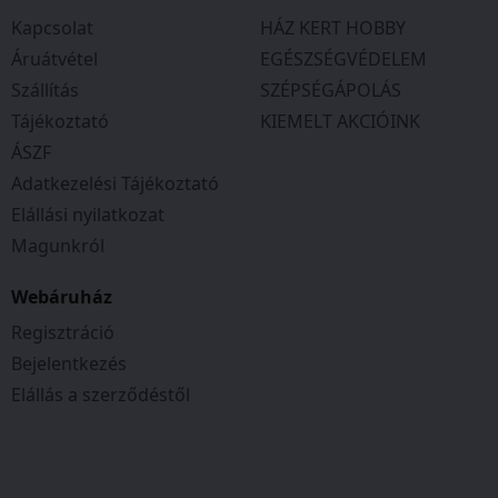
Kapcsolat
HÁZ KERT HOBBY
Áruátvétel
EGÉSZSÉGVÉDELEM
Szállítás
SZÉPSÉGÁPOLÁS
Tájékoztató
KIEMELT AKCIÓINK
ÁSZF
Adatkezelési Tájékoztató
Elállási nyilatkozat
Magunkról
Webáruház
Regisztráció
Bejelentkezés
Elállás a szerződéstől