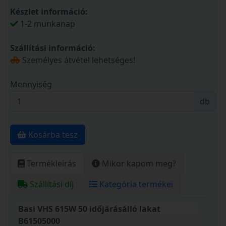
Készlet információ:
1-2 munkanap
Szállítási információ:
Személyes átvétel lehetséges!
Mennyiség
db
Kosárba tesz
Termékleírás
Mikor kapom meg?
Szállítási díj
Kategória termékei
Basi VHS 615W 50 időjárásálló lakat
B61505000