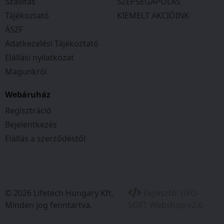
Szállítás
SZÉPSÉGÁPOLÁS
Tájékoztató
KIEMELT AKCIÓINK
ÁSZF
Adatkezelési Tájékoztató
Elállási nyilatkozat
Magunkról
Webáruház
Regisztráció
Bejelentkezés
Elállás a szerződéstől
© 2026 Lifetech Hungary Kft.
Fejlesztő:
UFO-
Minden jog fenntartva.
SOFT Webshop v2.0