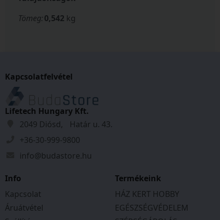
Tömeg:
0,542
kg
Kapcsolatfelvétel
Lifetech Hungary Kft.
2049 Diósd, Határ u. 43.
+36-30-999-9800
info@budastore.hu
Info
Termékeink
Kapcsolat
HÁZ KERT HOBBY
Áruátvétel
EGÉSZSÉGVÉDELEM