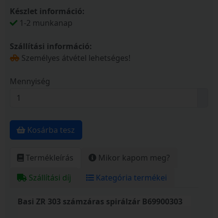
Készlet információ:
1-2 munkanap
Szállítási információ:
Személyes átvétel lehetséges!
Mennyiség
Kosárba tesz
Termékleírás
Mikor kapom meg?
Szállítási díj
Kategória termékei
Basi ZR 303 számzáras spirálzár B69900303