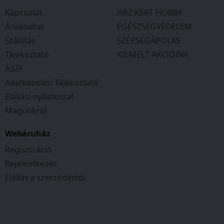
Kapcsolat
HÁZ KERT HOBBY
Áruátvétel
EGÉSZSÉGVÉDELEM
Szállítás
SZÉPSÉGÁPOLÁS
Tájékoztató
KIEMELT AKCIÓINK
ÁSZF
Adatkezelési Tájékoztató
Elállási nyilatkozat
Magunkról
Webáruház
Regisztráció
Bejelentkezés
Elállás a szerződéstől