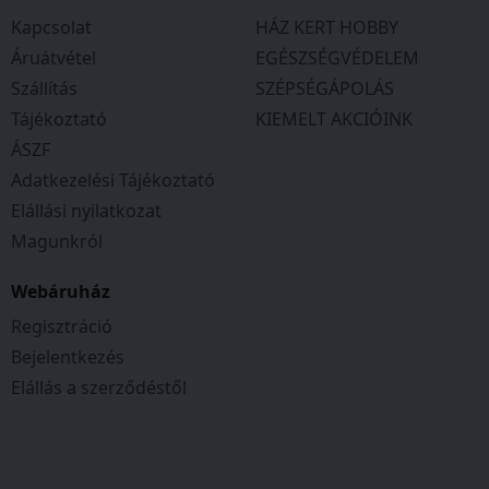
Kapcsolat
HÁZ KERT HOBBY
Áruátvétel
EGÉSZSÉGVÉDELEM
Szállítás
SZÉPSÉGÁPOLÁS
Tájékoztató
KIEMELT AKCIÓINK
ÁSZF
Adatkezelési Tájékoztató
Elállási nyilatkozat
Magunkról
Webáruház
Regisztráció
Bejelentkezés
Elállás a szerződéstől