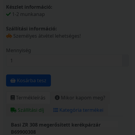
Készlet információ:
1-2 munkanap
Szállítási információ:
Személyes átvétel lehetséges!
Mennyiség
Kosárba tesz
Termékleírás
Mikor kapom meg?
Szállítási díj
Kategória termékei
Basi ZR 308 megerősített kerékpárzár
B69900308