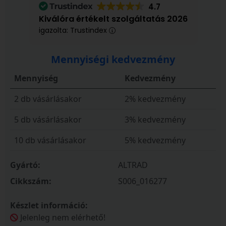
4.7
Kiválóra értékelt szolgáltatás 2026
igazolta: Trustindex
Mennyiségi kedvezmény
Mennyiség
Kedvezmény
2 db vásárlásakor
2% kedvezmény
5 db vásárlásakor
3% kedvezmény
10 db vásárlásakor
5% kedvezmény
Gyártó:
ALTRAD
Cikkszám:
S006_016277
Készlet információ:
Jelenleg nem elérhető!