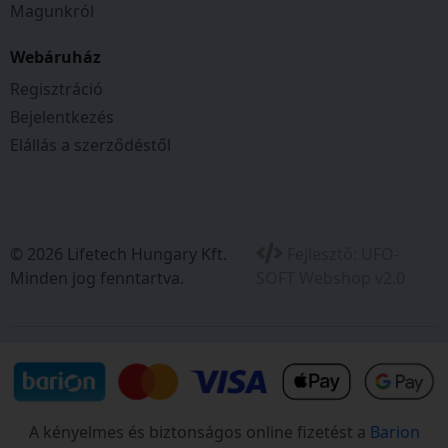
Magunkról
Webáruház
Regisztráció
Bejelentkezés
Elállás a szerződéstől
© 2026 Lifetech Hungary Kft.
Fejlesztő:
UFO-
Minden jog fenntartva.
SOFT Webshop v2.0
A kényelmes és biztonságos online fizetést a
Barion