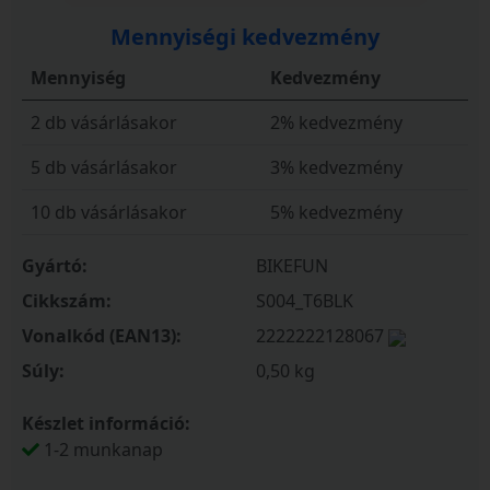
Mennyiségi kedvezmény
Mennyiség
Kedvezmény
2 db vásárlásakor
2% kedvezmény
5 db vásárlásakor
3% kedvezmény
10 db vásárlásakor
5% kedvezmény
Gyártó:
BIKEFUN
Cikkszám:
S004_T6BLK
Vonalkód (EAN13):
2222222128067
Súly:
0,50 kg
Készlet információ:
1-2 munkanap