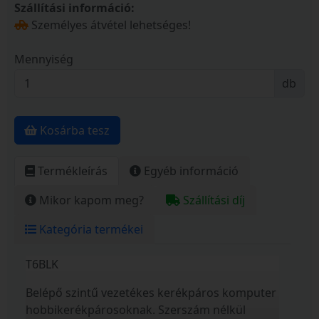
Szállítási információ:
Személyes átvétel lehetséges!
Mennyiség
db
Kosárba tesz
Termékleírás
Egyéb információ
Mikor kapom meg?
Szállítási díj
Kategória termékei
T6BLK
Belépő szintű vezetékes kerékpáros komputer
hobbikerékpárosoknak. Szerszám nélkül