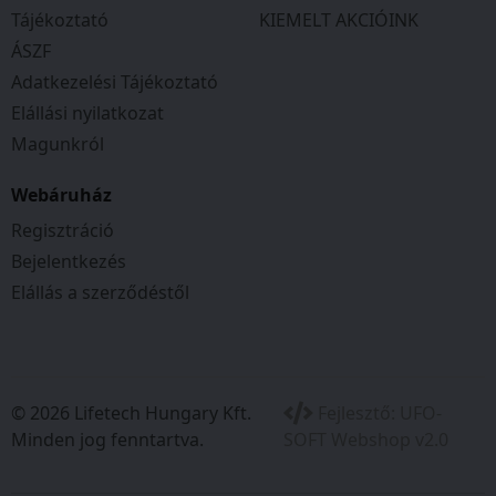
Tájékoztató
KIEMELT AKCIÓINK
ÁSZF
Adatkezelési Tájékoztató
Elállási nyilatkozat
Magunkról
Webáruház
Regisztráció
Bejelentkezés
Elállás a szerződéstől
© 2026 Lifetech Hungary Kft.
Fejlesztő:
UFO-
Minden jog fenntartva.
SOFT Webshop v2.0