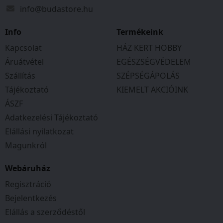
info@budastore.hu
Info
Termékeink
Kapcsolat
HÁZ KERT HOBBY
Áruátvétel
EGÉSZSÉGVÉDELEM
Szállítás
SZÉPSÉGÁPOLÁS
Tájékoztató
KIEMELT AKCIÓINK
ÁSZF
Adatkezelési Tájékoztató
Elállási nyilatkozat
Magunkról
Webáruház
Regisztráció
Bejelentkezés
Elállás a szerződéstől