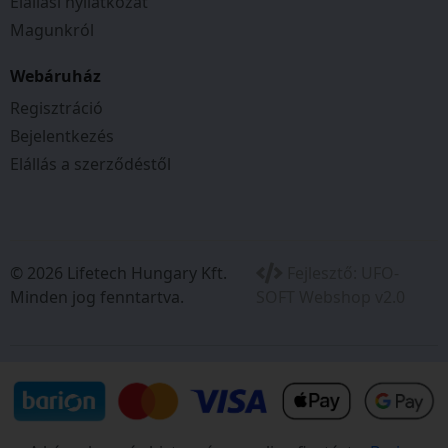
Elállási nyilatkozat
Magunkról
Webáruház
Regisztráció
Bejelentkezés
Elállás a szerződéstől
© 2026 Lifetech Hungary Kft.
Fejlesztő:
UFO-
Minden jog fenntartva.
SOFT Webshop v2.0