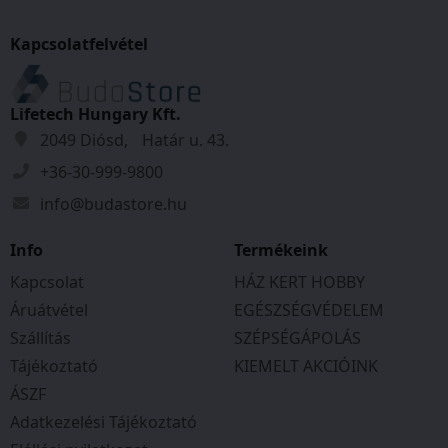
Kapcsolatfelvétel
Lifetech Hungary Kft.
2049 Diósd, Határ u. 43.
+36-30-999-9800
info@budastore.hu
Info
Termékeink
Kapcsolat
HÁZ KERT HOBBY
Áruátvétel
EGÉSZSÉGVÉDELEM
Szállítás
SZÉPSÉGÁPOLÁS
Tájékoztató
KIEMELT AKCIÓINK
ÁSZF
Adatkezelési Tájékoztató