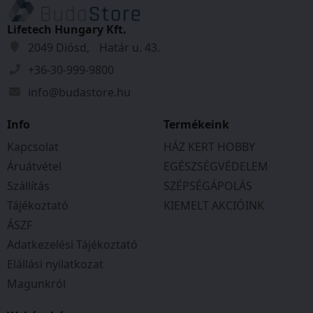
szürke színben kapható.
Lifetech Hungary Kft.
2049 Diósd, Határ u. 43.
+36-30-999-9800
info@budastore.hu
Info
Termékeink
Kapcsolat
HÁZ KERT HOBBY
Áruátvétel
EGÉSZSÉGVÉDELEM
Szállítás
SZÉPSÉGÁPOLÁS
Tájékoztató
KIEMELT AKCIÓINK
ÁSZF
Adatkezelési Tájékoztató
Elállási nyilatkozat
Magunkról