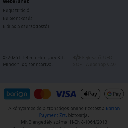
Webáruház
Regisztráció
Bejelentkezés
Elállás a szerződéstől
© 2026 Lifetech Hungary Kft.
Fejlesztő:
UFO-
Minden jog fenntartva.
SOFT Webshop v2.0
A kényelmes és biztonságos online fizetést a
Barion
Payment Zrt.
biztosítja.
MNB engedély száma: H-EN-I-1064/2013