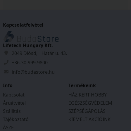
Kapcsolatfelvétel
Lifetech Hungary Kft.
2049 Diósd, Határ u. 43.
+36-30-999-9800
info@budastore.hu
Info
Termékeink
Kapcsolat
HÁZ KERT HOBBY
Áruátvétel
EGÉSZSÉGVÉDELEM
Szállítás
SZÉPSÉGÁPOLÁS
Tájékoztató
KIEMELT AKCIÓINK
ÁSZF